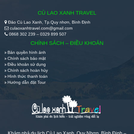
CÙ LAO XANH TRAVEL
Đảo Cù Lao Xanh, Tp.Quy nhơn, Bình Định
culaoxanhtravel.com@gmail.com
0868 302 239 – 0329 899 507
CHÍNH SÁCH – ĐIỀU KHOẢN
Bản quyền hình ảnh
Chính sách bảo mật
Điều khoản sử dụng
Chính sách hoàn hủy
Hình thức thanh toán
Hướng dẫn đặt Tour
Khám phá du lịch Cù Lao Xanh, Quy Nhơn, Bình Định –