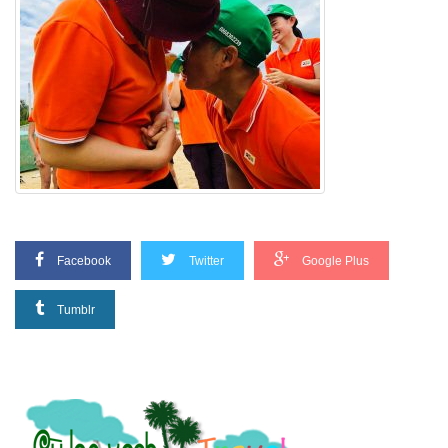
Facebook
Twitter
Google Plus
Tumblr