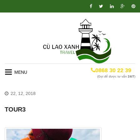
0868 30 22 39
Toggle
(Gọi để được tư vấn
24/7
)
navigation
22, 12, 2018
TOUR3