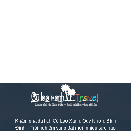
Khám phá du lịch Cù Lao Xanh, Quy Nhơn, Bình
Định – Trải nghiệm vùng đất mới, nhiều sức hấp