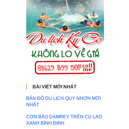
BÀI VIẾT MỚI NHẤT
BẢN ĐỒ DU LỊCH QUY NHƠN MỚI
NHẤT
CƠN BÃO DAMREY TRÊN CÙ LAO
XANH BÌNH ĐỊNH