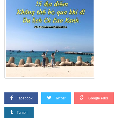
Facebook
Twitter
Google Plus
Tumblr