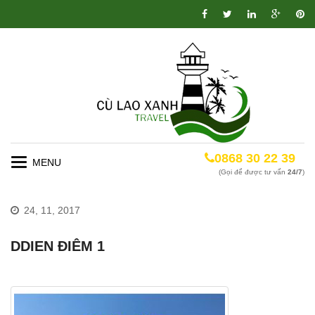
0868 30 22 39
Toggle
(Gọi để được tư vấn
24/7
)
navigation
24, 11, 2017
DDIEN ĐIÊM 1