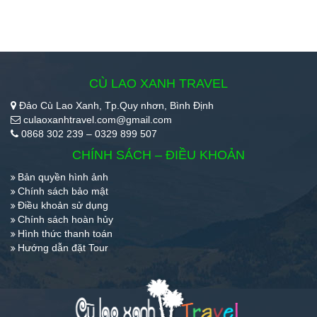
CÙ LAO XANH TRAVEL
Đảo Cù Lao Xanh, Tp.Quy nhơn, Bình Định
culaoxanhtravel.com@gmail.com
0868 302 239 – 0329 899 507
CHÍNH SÁCH – ĐIỀU KHOẢN
Bản quyền hình ảnh
Chính sách bảo mật
Điều khoản sử dụng
Chính sách hoàn hủy
Hình thức thanh toán
Hướng dẫn đặt Tour