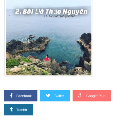
Facebook
Twitter
Google Plus
Tumblr