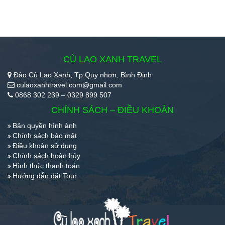
CÙ LAO XANH TRAVEL
Đảo Cù Lao Xanh, Tp.Quy nhơn, Bình Định
culaoxanhtravel.com@gmail.com
0868 302 239 – 0329 899 507
CHÍNH SÁCH – ĐIỀU KHOẢN
Bản quyền hình ảnh
Chính sách bảo mật
Điều khoản sử dụng
Chính sách hoàn hủy
Hình thức thanh toán
Hướng dẫn đặt Tour