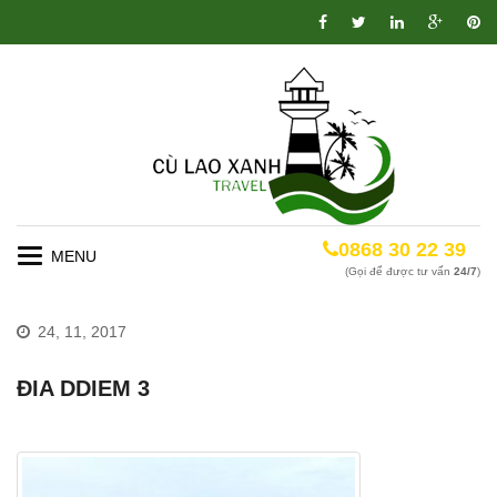
0868 30 22 39
Toggle
(Gọi để được tư vấn
24/7
)
navigation
24, 11, 2017
ĐIA DDIEM 3