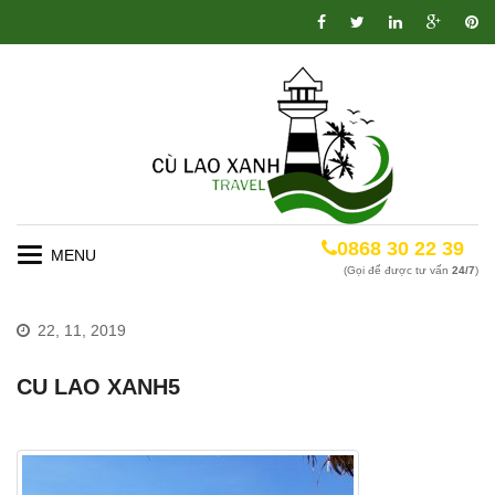
0868 30 22 39
Toggle
(Gọi để được tư vấn
24/7
)
navigation
22, 11, 2019
CU LAO XANH5