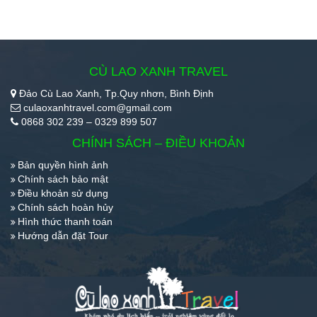
CÙ LAO XANH TRAVEL
Đảo Cù Lao Xanh, Tp.Quy nhơn, Bình Định
culaoxanhtravel.com@gmail.com
0868 302 239 – 0329 899 507
CHÍNH SÁCH – ĐIỀU KHOẢN
Bản quyền hình ảnh
Chính sách bảo mật
Điều khoản sử dụng
Chính sách hoàn hủy
Hình thức thanh toán
Hướng dẫn đặt Tour