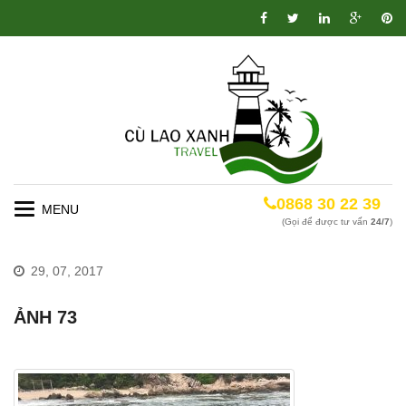
0868 30 22 39
Toggle
(Gọi để được tư vấn
24/7
)
navigation
29, 07, 2017
ẢNH 73