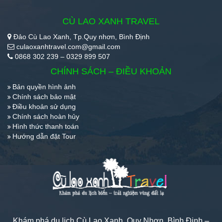
CÙ LAO XANH TRAVEL
Đảo Cù Lao Xanh, Tp.Quy nhơn, Bình Định
culaoxanhtravel.com@gmail.com
0868 302 239 – 0329 899 507
CHÍNH SÁCH – ĐIỀU KHOẢN
Bản quyền hình ảnh
Chính sách bảo mật
Điều khoản sử dụng
Chính sách hoàn hủy
Hình thức thanh toán
Hướng dẫn đặt Tour
Khám phá du lịch Cù Lao Xanh, Quy Nhơn, Bình Định –