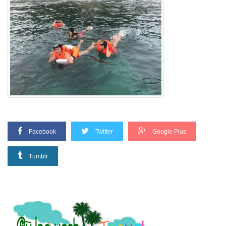
Facebook
Twitter
Google Plus
Tumblr