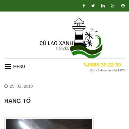
0868 30 22 39
Toggle
(Gọi để được tư vấn
24/7
)
navigation
25, 02, 2018
HANG TỔ