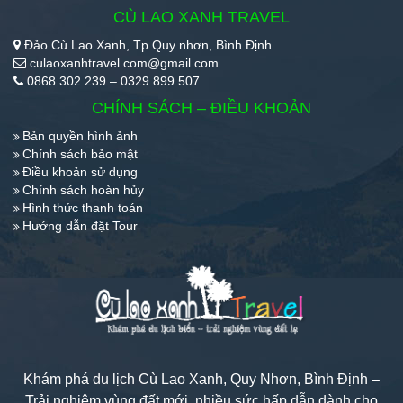
CÙ LAO XANH TRAVEL
Đảo Cù Lao Xanh, Tp.Quy nhơn, Bình Định
culaoxanhtravel.com@gmail.com
0868 302 239 – 0329 899 507
CHÍNH SÁCH – ĐIỀU KHOẢN
Bản quyền hình ảnh
Chính sách bảo mật
Điều khoản sử dụng
Chính sách hoàn hủy
Hình thức thanh toán
Hướng dẫn đặt Tour
Khám phá du lịch Cù Lao Xanh, Quy Nhơn, Bình Định –
Trải nghiệm vùng đất mới, nhiều sức hấp dẫn dành cho