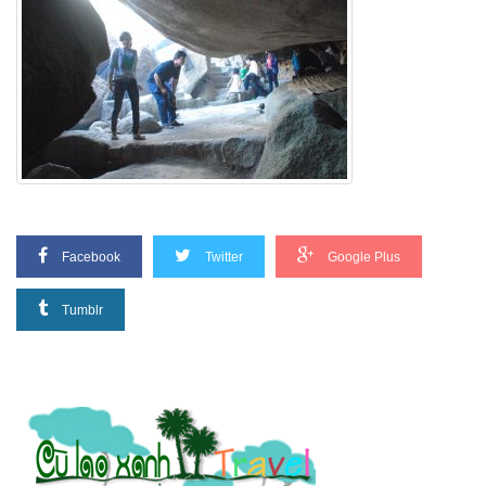
Facebook
Twitter
Google Plus
Tumblr