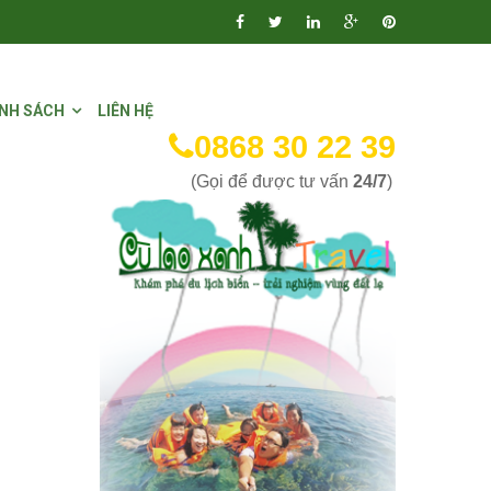
NH SÁCH
LIÊN HỆ
0868 30 22 39
(Gọi để được tư vấn
24/7
)