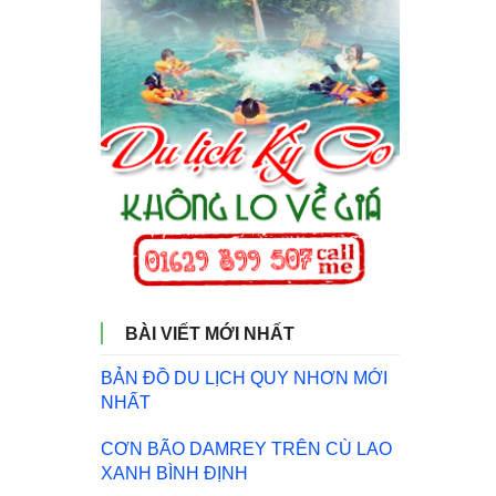
BÀI VIẾT MỚI NHẤT
BẢN ĐỒ DU LỊCH QUY NHƠN MỚI
NHẤT
CƠN BÃO DAMREY TRÊN CÙ LAO
XANH BÌNH ĐỊNH