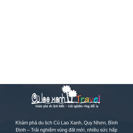
Khám phá du lịch Cù Lao Xanh, Quy Nhơn, Bình
Định – Trải nghiệm vùng đất mới, nhiều sức hấp