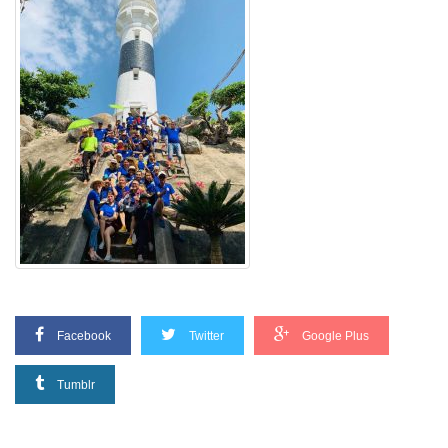
Facebook
Twitter
Google Plus
Tumblr