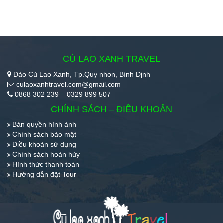
CÙ LAO XANH TRAVEL
Đảo Cù Lao Xanh, Tp.Quy nhơn, Bình Định
culaoxanhtravel.com@gmail.com
0868 302 239 – 0329 899 507
CHÍNH SÁCH – ĐIỀU KHOẢN
Bản quyền hình ảnh
Chính sách bảo mật
Điều khoản sử dụng
Chính sách hoàn hủy
Hình thức thanh toán
Hướng dẫn đặt Tour