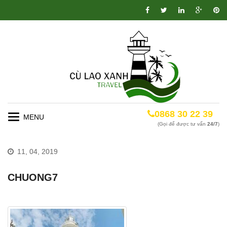
0868 30 22 39
Toggle
(Gọi để được tư vấn
24/7
)
navigation
11, 04, 2019
CHUONG7