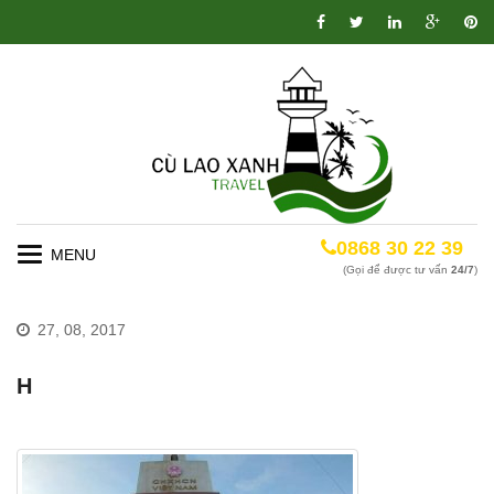
0868 30 22 39
Toggle
(Gọi để được tư vấn
24/7
)
navigation
27, 08, 2017
H