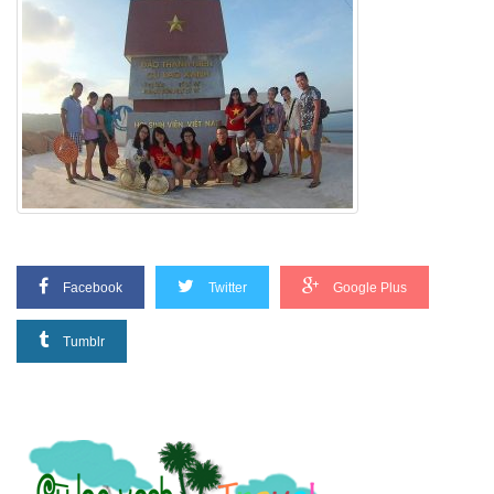
Facebook
Twitter
Google Plus
Tumblr