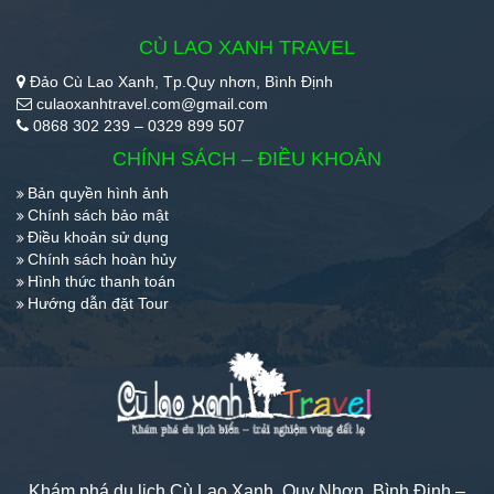
CÙ LAO XANH TRAVEL
Đảo Cù Lao Xanh, Tp.Quy nhơn, Bình Định
culaoxanhtravel.com@gmail.com
0868 302 239 – 0329 899 507
CHÍNH SÁCH – ĐIỀU KHOẢN
Bản quyền hình ảnh
Chính sách bảo mật
Điều khoản sử dụng
Chính sách hoàn hủy
Hình thức thanh toán
Hướng dẫn đặt Tour
Khám phá du lịch Cù Lao Xanh, Quy Nhơn, Bình Định –