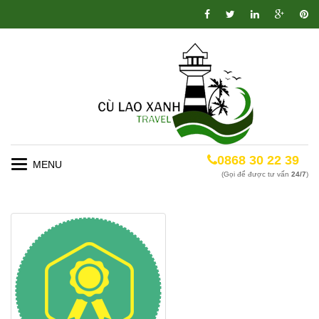
0868 30 22 39
Toggle
(Gọi để được tư vấn
24/7
)
navigation