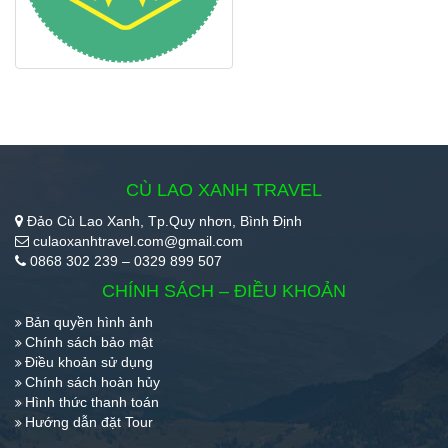
CÙ LAO XANH TRAVEL
Đảo Cù Lao Xanh, Tp.Quy nhơn, Bình Định
culaoxanhtravel.com@gmail.com
0868 302 239 – 0329 899 507
CHÍNH SÁCH – ĐIỀU KHOẢN
Bản quyền hình ảnh
Chính sách bảo mật
Điều khoản sử dụng
Chính sách hoàn hủy
Hình thức thanh toán
Hướng dẫn đặt Tour