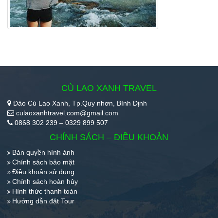
CÙ LAO XANH TRAVEL
Đảo Cù Lao Xanh, Tp.Quy nhơn, Bình Định
culaoxanhtravel.com@gmail.com
0868 302 239 – 0329 899 507
CHÍNH SÁCH – ĐIỀU KHOẢN
Bản quyền hình ảnh
Chính sách bảo mật
Điều khoản sử dụng
Chính sách hoàn hủy
Hình thức thanh toán
Hướng dẫn đặt Tour