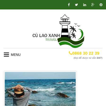
0868 30 22 39
Toggle
(Gọi để được tư vấn
24/7
)
navigation