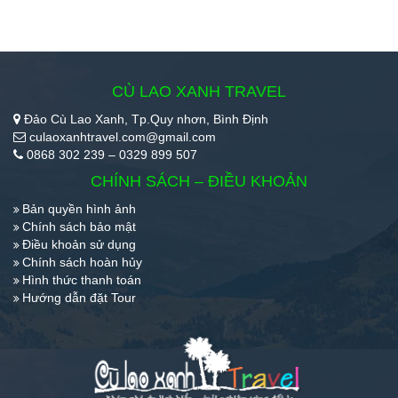
CÙ LAO XANH TRAVEL
Đảo Cù Lao Xanh, Tp.Quy nhơn, Bình Định
culaoxanhtravel.com@gmail.com
0868 302 239 – 0329 899 507
CHÍNH SÁCH – ĐIỀU KHOẢN
Bản quyền hình ảnh
Chính sách bảo mật
Điều khoản sử dụng
Chính sách hoàn hủy
Hình thức thanh toán
Hướng dẫn đặt Tour