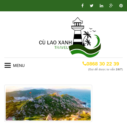
0868 30 22 39
Toggle
(Gọi để được tư vấn
24/7
)
navigation