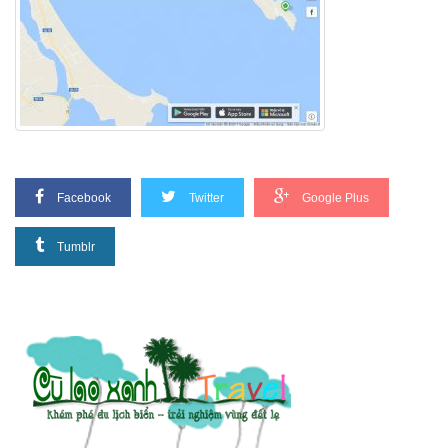
Facebook
Twitter
Google Plus
Tumblr