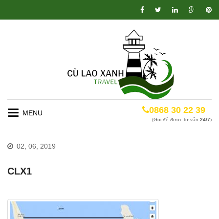
0868 30 22 39
Toggle
(Gọi để được tư vấn
24/7
)
navigation
02, 06, 2019
CLX1