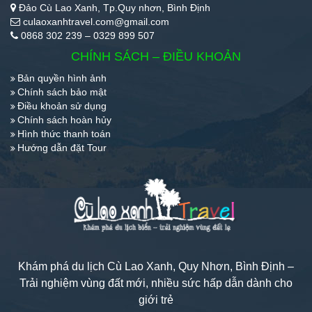
Đảo Cù Lao Xanh, Tp.Quy nhơn, Bình Định
culaoxanhtravel.com@gmail.com
0868 302 239 – 0329 899 507
CHÍNH SÁCH – ĐIỀU KHOẢN
Bản quyền hình ảnh
Chính sách bảo mật
Điều khoản sử dụng
Chính sách hoàn hủy
Hình thức thanh toán
Hướng dẫn đặt Tour
Khám phá du lịch Cù Lao Xanh, Quy Nhơn, Bình Định –
Trải nghiệm vùng đất mới, nhiều sức hấp dẫn dành cho
giới trẻ