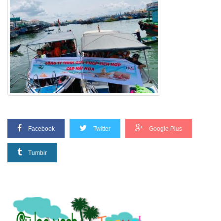
Facebook
Twitter
Google Plus
Tumblr