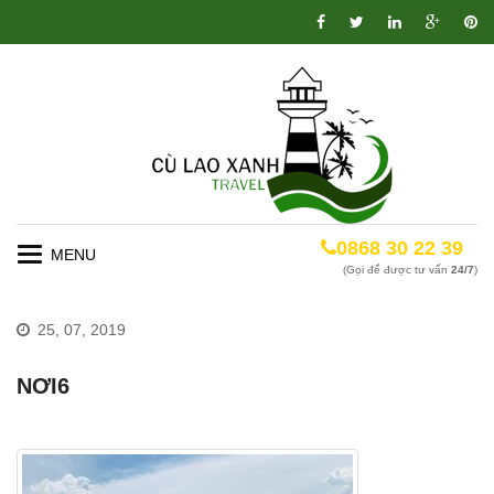
0868 30 22 39
Toggle
(Gọi để được tư vấn
24/7
)
navigation
25, 07, 2019
NƠI6