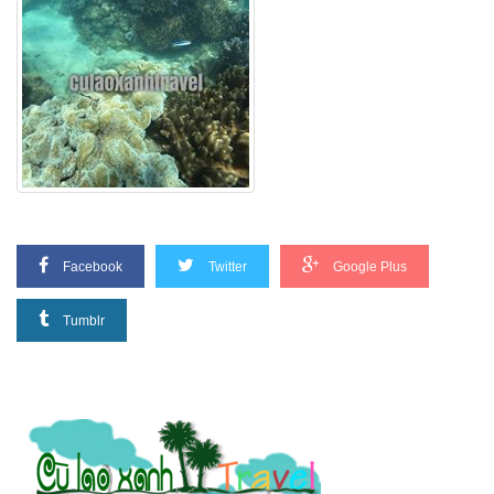
Facebook
Twitter
Google Plus
Tumblr