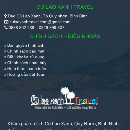
CÙ LAO XANH TRAVEL
Đảo Cù Lao Xanh, Tp.Quy nhơn, Bình Định
culaoxanhtravel.com@gmail.com
0868 302 239 – 0329 899 507
CHÍNH SÁCH – ĐIỀU KHOẢN
Bản quyền hình ảnh
Chính sách bảo mật
Điều khoản sử dụng
Chính sách hoàn hủy
Hình thức thanh toán
Hướng dẫn đặt Tour
Khám phá du lịch Cù Lao Xanh, Quy Nhơn, Bình Định –