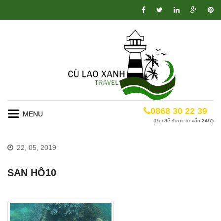
0868 30 22 39
Toggle
(Gọi để được tư vấn
24/7
)
navigation
22, 05, 2019
SAN HÔ10