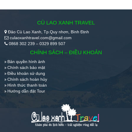
CÙ LAO XANH TRAVEL
Đảo Cù Lao Xanh, Tp.Quy nhơn, Bình Định
culaoxanhtravel.com@gmail.com
0868 302 239 – 0329 899 507
CHÍNH SÁCH – ĐIỀU KHOẢN
Bản quyền hình ảnh
Chính sách bảo mật
Điều khoản sử dụng
Chính sách hoàn hủy
Hình thức thanh toán
Hướng dẫn đặt Tour