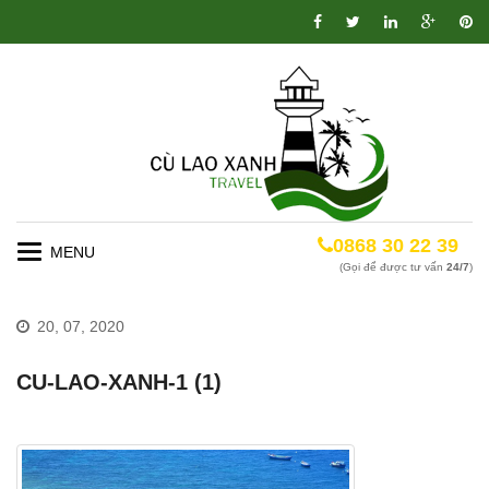
0868 30 22 39
Toggle
(Gọi để được tư vấn
24/7
)
navigation
20, 07, 2020
CU-LAO-XANH-1 (1)