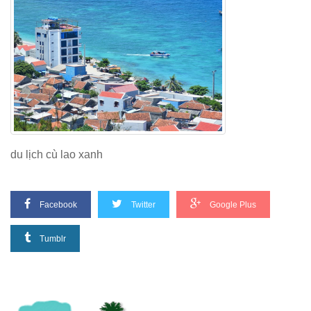
du lịch cù lao xanh
Facebook
Twitter
Google Plus
Tumblr