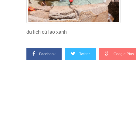
du lịch cù lao xanh
Facebook
Twitter
Google Plus