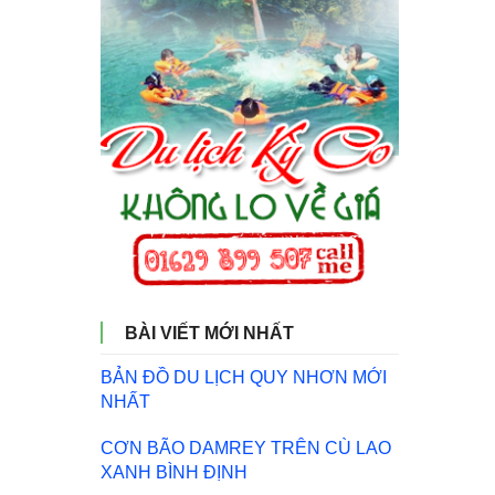
BÀI VIẾT MỚI NHẤT
BẢN ĐỒ DU LỊCH QUY NHƠN MỚI
NHẤT
CƠN BÃO DAMREY TRÊN CÙ LAO
XANH BÌNH ĐỊNH