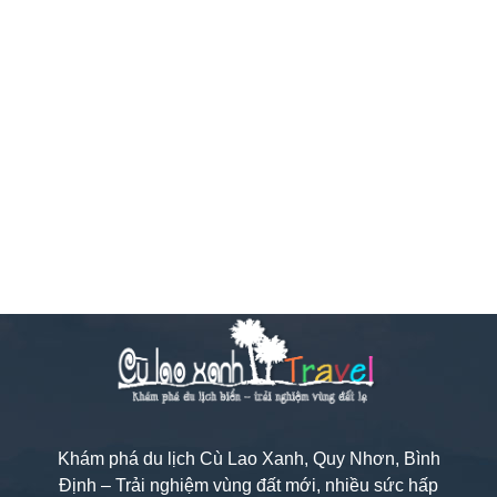
Khám phá du lịch Cù Lao Xanh, Quy Nhơn, Bình
Định – Trải nghiệm vùng đất mới, nhiều sức hấp