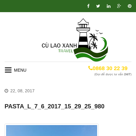
0868 30 22 39
Toggle
(Gọi để được tư vấn
24/7
)
navigation
22, 08, 2017
PASTA_L_7_6_2017_15_29_25_980