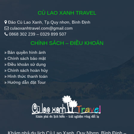
CÙ LAO XANH TRAVEL
Đảo Cù Lao Xanh, Tp.Quy nhơn, Bình Định
culaoxanhtravel.com@gmail.com
0868 302 239 – 0329 899 507
CHÍNH SÁCH – ĐIỀU KHOẢN
Bản quyền hình ảnh
Chính sách bảo mật
Điều khoản sử dụng
Chính sách hoàn hủy
Hình thức thanh toán
Hướng dẫn đặt Tour
Khám phá du lịch Cù Lao Xanh, Quy Nhơn, Bình Định –