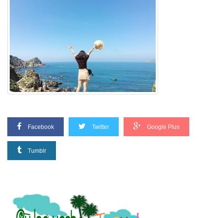
Facebook
Twitter
Google Plus
Tumblr