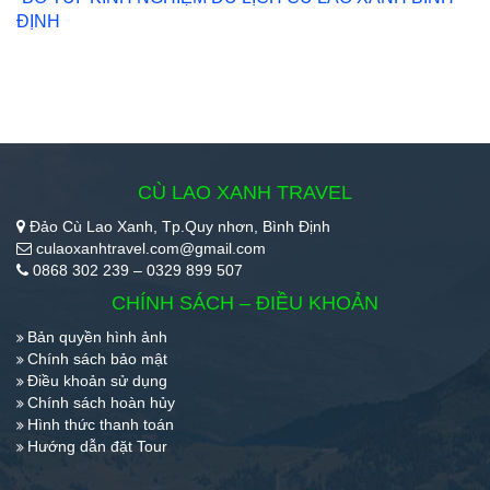
ĐỊNH
CÙ LAO XANH TRAVEL
Đảo Cù Lao Xanh, Tp.Quy nhơn, Bình Định
culaoxanhtravel.com@gmail.com
0868 302 239 – 0329 899 507
CHÍNH SÁCH – ĐIỀU KHOẢN
Bản quyền hình ảnh
Chính sách bảo mật
Điều khoản sử dụng
Chính sách hoàn hủy
Hình thức thanh toán
Hướng dẫn đặt Tour