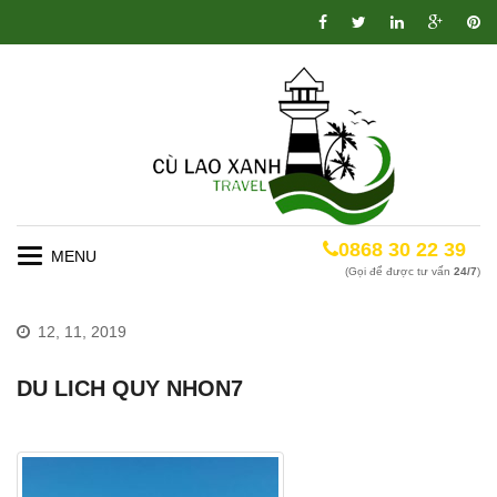
0868 30 22 39
Toggle
(Gọi để được tư vấn
24/7
)
navigation
12, 11, 2019
DU LICH QUY NHON7