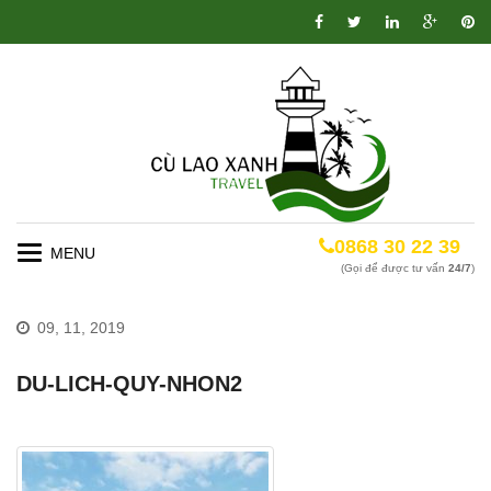
0868 30 22 39
Toggle
(Gọi để được tư vấn
24/7
)
navigation
09, 11, 2019
DU-LICH-QUY-NHON2