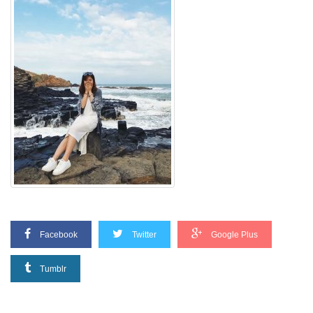
Facebook
Twitter
Google Plus
Tumblr