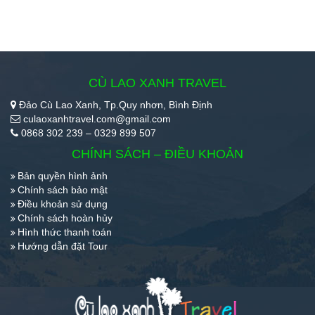
CÙ LAO XANH TRAVEL
Đảo Cù Lao Xanh, Tp.Quy nhơn, Bình Định
culaoxanhtravel.com@gmail.com
0868 302 239 – 0329 899 507
CHÍNH SÁCH – ĐIỀU KHOẢN
Bản quyền hình ảnh
Chính sách bảo mật
Điều khoản sử dụng
Chính sách hoàn hủy
Hình thức thanh toán
Hướng dẫn đặt Tour