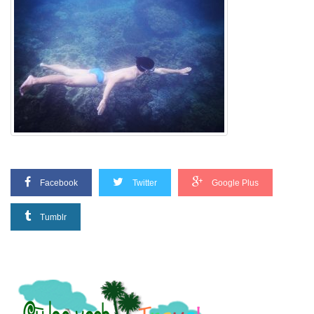
Facebook
Twitter
Google Plus
Tumblr