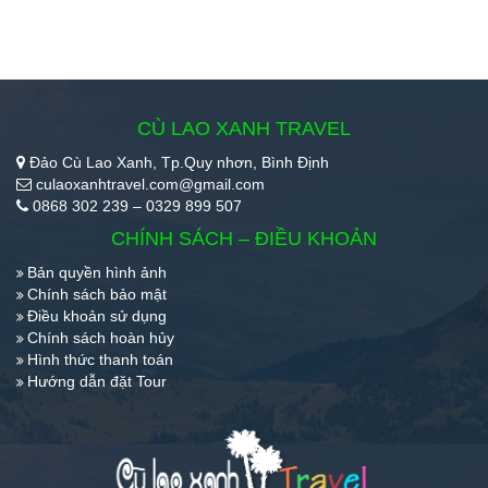
CÙ LAO XANH TRAVEL
Đảo Cù Lao Xanh, Tp.Quy nhơn, Bình Định
culaoxanhtravel.com@gmail.com
0868 302 239 – 0329 899 507
CHÍNH SÁCH – ĐIỀU KHOẢN
Bản quyền hình ảnh
Chính sách bảo mật
Điều khoản sử dụng
Chính sách hoàn hủy
Hình thức thanh toán
Hướng dẫn đặt Tour