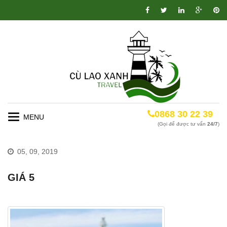
0868 30 22 39
Toggle
(Gọi để được tư vấn
24/7
)
navigation
05, 09, 2019
GIÁ 5