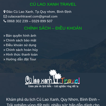
CÙ LAO XANH TRAVEL
Đảo Cù Lao Xanh, Tp.Quy nhơn, Bình Định
culaoxanhtravel.com@gmail.com
0868 302 239 – 0329 899 507
CHÍNH SÁCH – ĐIỀU KHOẢN
Bản quyền hình ảnh
Chính sách bảo mật
Điều khoản sử dụng
Chính sách hoàn hủy
Hình thức thanh toán
Hướng dẫn đặt Tour
Khám phá du lịch Cù Lao Xanh, Quy Nhơn, Bình Định –
Trải nghiệm vùng đất mới, nhiều sức hấp dẫn dành cho