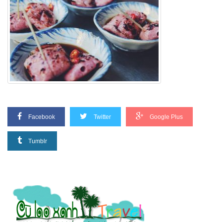
Facebook
Twitter
Google Plus
Tumblr