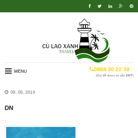
0868 30 22 39
Toggle
(Gọi để được tư vấn
24/7
)
navigation
08, 06, 2019
DN