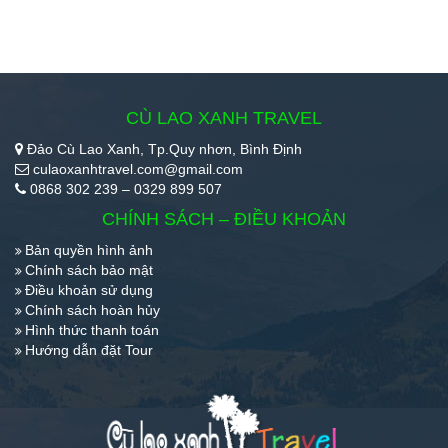
CÙ LAO XANH TRAVEL
Đảo Cù Lao Xanh, Tp.Quy nhơn, Bình Định
culaoxanhtravel.com@gmail.com
0868 302 239 – 0329 899 507
CHÍNH SÁCH – ĐIỀU KHOẢN
Bản quyền hình ảnh
Chính sách bảo mật
Điều khoản sử dụng
Chính sách hoàn hủy
Hình thức thanh toán
Hướng dẫn đặt Tour