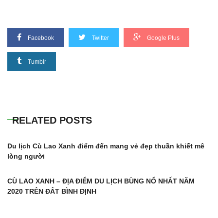
Facebook
Twitter
Google Plus
Tumblr
RELATED POSTS
Du lịch Cù Lao Xanh điểm đến mang vẻ đẹp thuần khiết mê
lòng người
CÙ LAO XANH – ĐỊA ĐIỂM DU LỊCH BÙNG NỔ NHẤT NĂM
2020 TRÊN ĐẤT BÌNH ĐỊNH