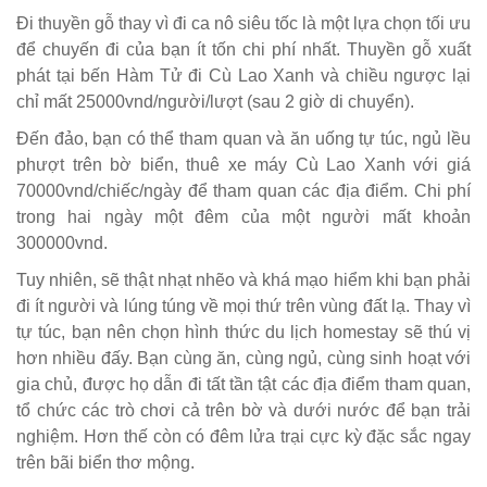
Đi thuyền gỗ thay vì đi ca nô siêu tốc là một lựa chọn tối ưu
để chuyến đi của bạn ít tốn chi phí nhất. Thuyền gỗ xuất
phát tại bến Hàm Tử đi Cù Lao Xanh và chiều ngược lại
chỉ mất 25000vnd/người/lượt (sau 2 giờ di chuyển).
Đến đảo, bạn có thể tham quan và ăn uống tự túc, ngủ lều
phượt trên bờ biển, thuê xe máy Cù Lao Xanh với giá
70000vnd/chiếc/ngày để tham quan các địa điểm. Chi phí
trong hai ngày một đêm của một người mất khoản
300000vnd.
Tuy nhiên, sẽ thật nhạt nhẽo và khá mạo hiểm khi bạn phải
đi ít người và lúng túng về mọi thứ trên vùng đất lạ. Thay vì
tự túc, bạn nên chọn hình thức du lịch homestay sẽ thú vị
hơn nhiều đấy. Bạn cùng ăn, cùng ngủ, cùng sinh hoạt với
gia chủ, được họ dẫn đi tất tần tật các địa điểm tham quan,
tổ chức các trò chơi cả trên bờ và dưới nước để bạn trải
nghiệm. Hơn thế còn có đêm lửa trại cực kỳ đặc sắc ngay
trên bãi biển thơ mộng.