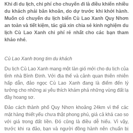
Khi đi du lịch, chi phí cho chuyến đi là điều khiến nhiều
du khách phải băn khoăn, do dự trước khi khởi hành.
Muốn có chuyến du lịch biển Cù Lao Xanh Quy Nhơn
an toàn và tiết kiệm, tác giả xin chia sẻ kinh nghiệm du
lịch Cù Lao Xanh chi phí rẻ nhất cho các bạn tham
khảo nhé.
Cù Lao Xanh trong tim du khách
Du lịch Cù Lao Xanh mang một làn gió mới cho du lịch của
tỉnh nhà Bình Định. Với địa thế và cảnh quan thiên nhiên
hấp dẫn, đảo ngọc Cù Lao Xanh đang là điểm đến lý
tưởng cho những ai yêu thích khám phá những vùng đất lạ
đầy hoang sơ.
Đảo cách thành phố Quy Nhơn khoảng 24km vì thế các
mặt hàng thiết yếu chưa thật phong phú, giá cả khá cao so
với giá trong đất liền. Đó cũng là điều dễ hiểu. Vì vậy,
trước khi ra đảo, bạn và người đồng hành nên chuẩn bị