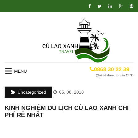
0868 30 22 39
Toggle
(Gọi để được tư vấn
24/7
)
navigation
Uncategorized
05, 08, 2018
KINH NGHIỆM DU LỊCH CÙ LAO XANH CHI
PHÍ RẺ NHẤT