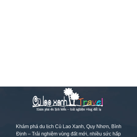
Khám phá du lịch Cù Lao Xanh, Quy Nhơn, Bình
Định – Trải nghiệm vùng đất mới, nhiều sức hấp