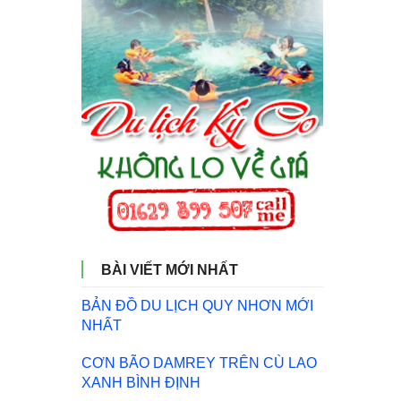
BÀI VIẾT MỚI NHẤT
BẢN ĐỒ DU LỊCH QUY NHƠN MỚI
NHẤT
CƠN BÃO DAMREY TRÊN CÙ LAO
XANH BÌNH ĐỊNH