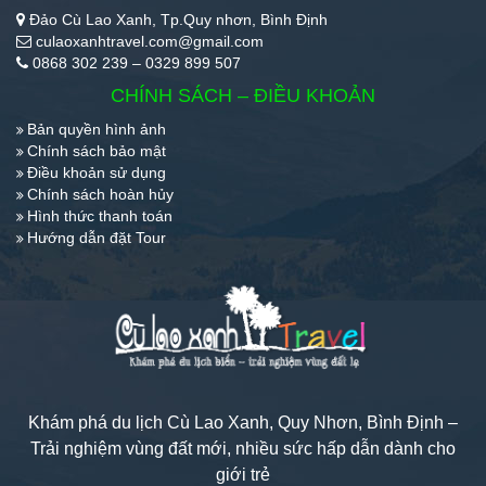
Đảo Cù Lao Xanh, Tp.Quy nhơn, Bình Định
culaoxanhtravel.com@gmail.com
0868 302 239 – 0329 899 507
CHÍNH SÁCH – ĐIỀU KHOẢN
Bản quyền hình ảnh
Chính sách bảo mật
Điều khoản sử dụng
Chính sách hoàn hủy
Hình thức thanh toán
Hướng dẫn đặt Tour
Khám phá du lịch Cù Lao Xanh, Quy Nhơn, Bình Định –
Trải nghiệm vùng đất mới, nhiều sức hấp dẫn dành cho
giới trẻ