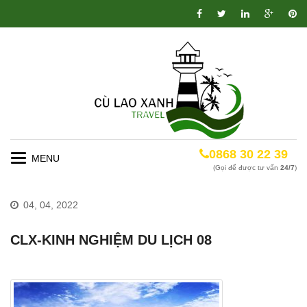
0868 30 22 39
Toggle
(Gọi để được tư vấn
24/7
)
navigation
04, 04, 2022
CLX-KINH NGHIỆM DU LỊCH 08