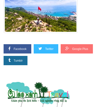
Facebook
Twitter
Google Plus
Tumblr