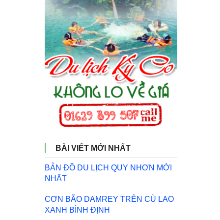
BÀI VIẾT MỚI NHẤT
BẢN ĐỒ DU LỊCH QUY NHƠN MỚI
NHẤT
CƠN BÃO DAMREY TRÊN CÙ LAO
XANH BÌNH ĐỊNH