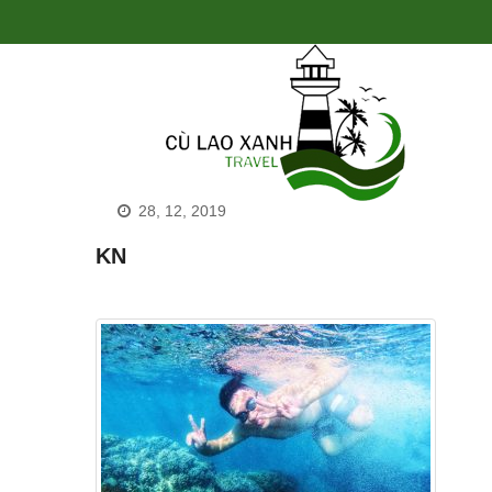
28, 12, 2019
KN