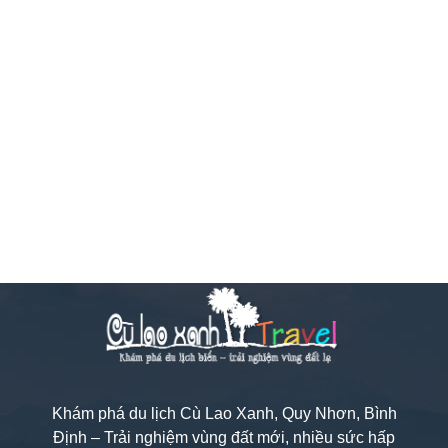
Khám phá du lịch Cù Lao Xanh, Quy Nhơn, Bình
Định – Trải nghiệm vùng đất mới, nhiều sức hấp