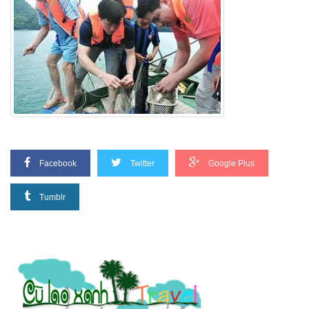
Facebook
Twitter
Google Plus
Tumblr