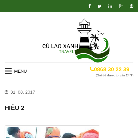
0868 30 22 39
Toggle
(Gọi để được tư vấn
24/7
)
navigation
31, 08, 2017
HIÊU 2