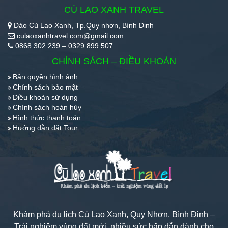
CÙ LAO XANH TRAVEL
Đảo Cù Lao Xanh, Tp.Quy nhơn, Bình Định
culaoxanhtravel.com@gmail.com
0868 302 239 – 0329 899 507
CHÍNH SÁCH – ĐIỀU KHOẢN
Bản quyền hình ảnh
Chính sách bảo mật
Điều khoản sử dụng
Chính sách hoàn hủy
Hình thức thanh toán
Hướng dẫn đặt Tour
Khám phá du lịch Cù Lao Xanh, Quy Nhơn, Bình Định –
Trải nghiệm vùng đất mới, nhiều sức hấp dẫn dành cho