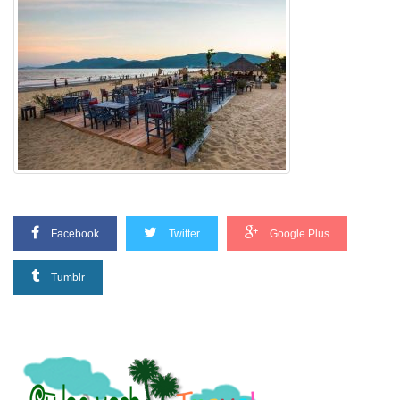
Facebook
Twitter
Google Plus
Tumblr