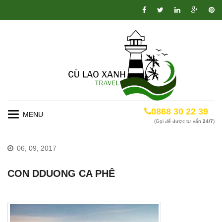
0868 30 22 39
Toggle
(Gọi để được tư vấn
24/7
)
navigation
06, 09, 2017
CON DDUONG CA PHÊ