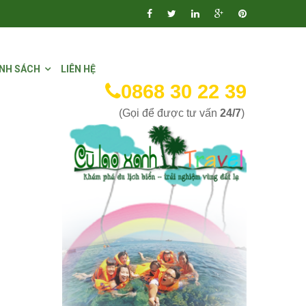
NH SÁCH
LIÊN HỆ
0868 30 22 39
(Gọi để được tư vấn
24/7
)