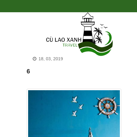
18, 03, 2019
6