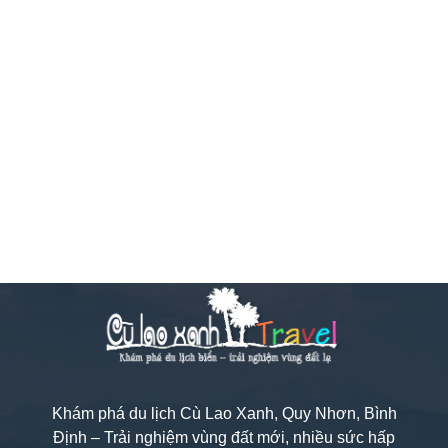
Khám phá du lịch Cù Lao Xanh, Quy Nhơn, Bình
Định – Trải nghiệm vùng đất mới, nhiều sức hấp