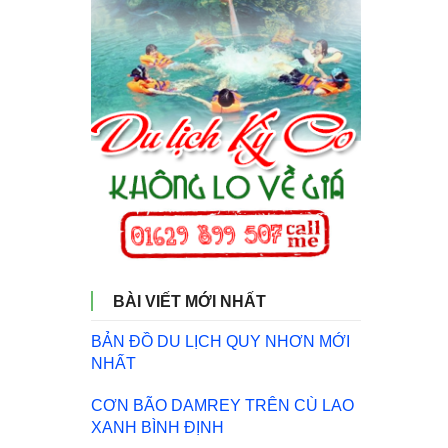
BÀI VIẾT MỚI NHẤT
BẢN ĐỒ DU LỊCH QUY NHƠN MỚI
NHẤT
CƠN BÃO DAMREY TRÊN CÙ LAO
XANH BÌNH ĐỊNH