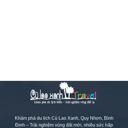
Khám phá du lịch Cù Lao Xanh, Quy Nhơn, Bình
Định – Trải nghiệm vùng đất mới, nhiều sức hấp