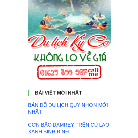
BÀI VIẾT MỚI NHẤT
BẢN ĐỒ DU LỊCH QUY NHƠN MỚI
NHẤT
CƠN BÃO DAMREY TRÊN CÙ LAO
XANH BÌNH ĐỊNH