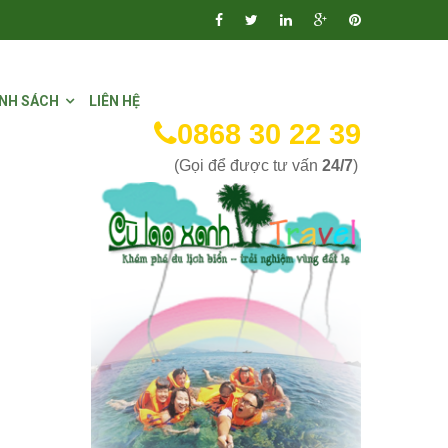
NH SÁCH
LIÊN HỆ
0868 30 22 39
(Gọi để được tư vấn
24/7
)