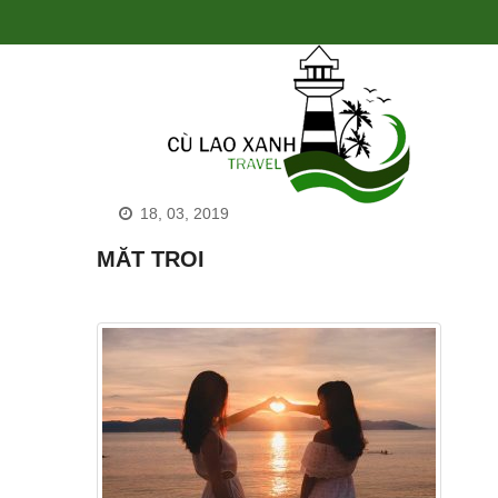
18, 03, 2019
MĂT TROI