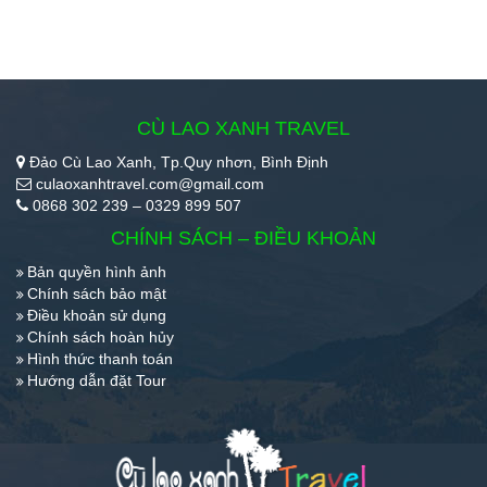
CÙ LAO XANH TRAVEL
Đảo Cù Lao Xanh, Tp.Quy nhơn, Bình Định
culaoxanhtravel.com@gmail.com
0868 302 239 – 0329 899 507
CHÍNH SÁCH – ĐIỀU KHOẢN
Bản quyền hình ảnh
Chính sách bảo mật
Điều khoản sử dụng
Chính sách hoàn hủy
Hình thức thanh toán
Hướng dẫn đặt Tour