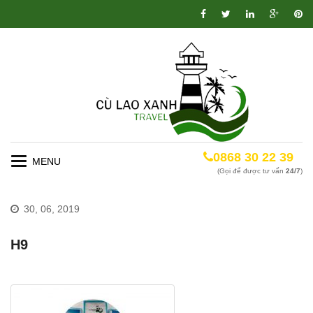
0868 30 22 39
Toggle
(Gọi để được tư vấn
24/7
)
navigation
30, 06, 2019
H9