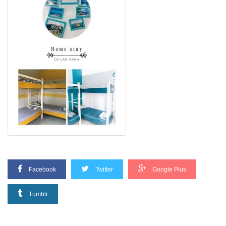
Facebook
Twitter
Google Plus
Tumblr