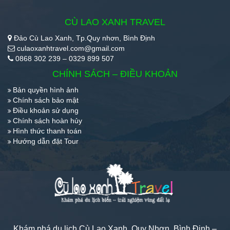
CÙ LAO XANH TRAVEL
Đảo Cù Lao Xanh, Tp.Quy nhơn, Bình Định
culaoxanhtravel.com@gmail.com
0868 302 239 – 0329 899 507
CHÍNH SÁCH – ĐIỀU KHOẢN
Bản quyền hình ảnh
Chính sách bảo mật
Điều khoản sử dụng
Chính sách hoàn hủy
Hình thức thanh toán
Hướng dẫn đặt Tour
Khám phá du lịch Cù Lao Xanh, Quy Nhơn, Bình Định –