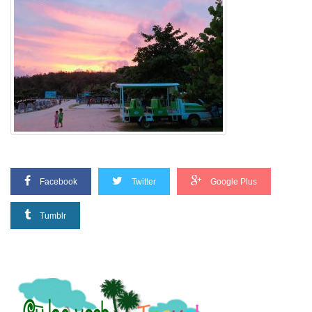
Facebook
Twitter
Google Plus
Tumblr