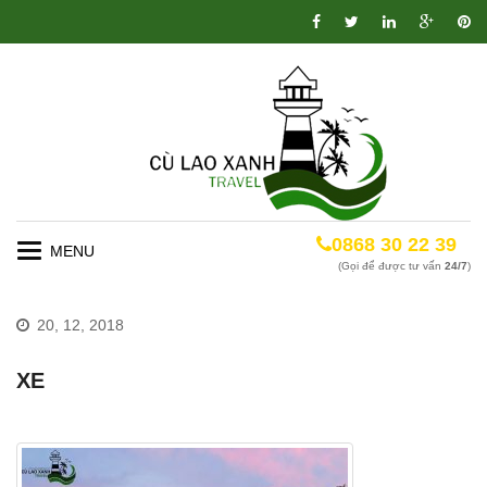
0868 30 22 39
Toggle
(Gọi để được tư vấn
24/7
)
navigation
20, 12, 2018
XE