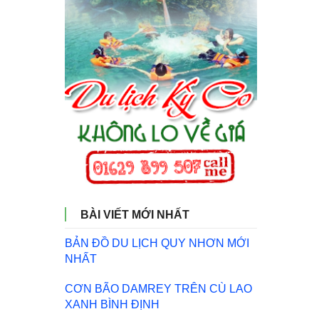
BÀI VIẾT MỚI NHẤT
BẢN ĐỒ DU LỊCH QUY NHƠN MỚI
NHẤT
CƠN BÃO DAMREY TRÊN CÙ LAO
XANH BÌNH ĐỊNH