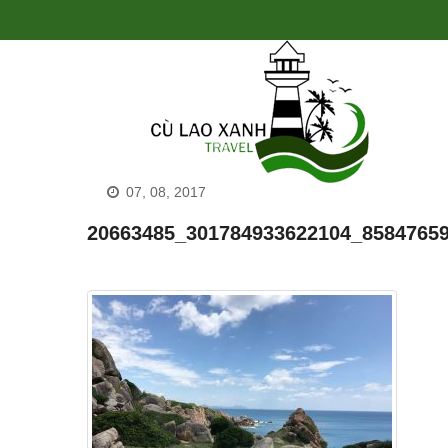
07, 08, 2017
20663485_301784933622104_8584765