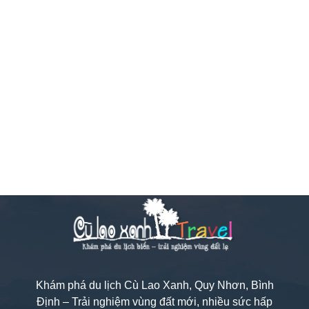
Khám phá du lịch Cù Lao Xanh, Quy Nhơn, Bình
Định – Trải nghiệm vùng đất mới, nhiều sức hấp