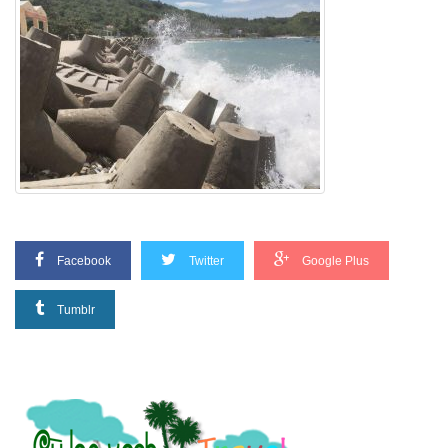
Facebook
Twitter
Google Plus
Tumblr