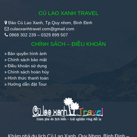
CÙ LAO XANH TRAVEL
Đảo Cù Lao Xanh, Tp.Quy nhơn, Bình Định
culaoxanhtravel.com@gmail.com
0868 302 239 – 0329 899 507
CHÍNH SÁCH – ĐIỀU KHOẢN
Bản quyền hình ảnh
Chính sách bảo mật
Điều khoản sử dụng
Chính sách hoàn hủy
Hình thức thanh toán
Hướng dẫn đặt Tour
Khám phá du lịch Cù Lao Xanh, Quy Nhơn, Bình Định –