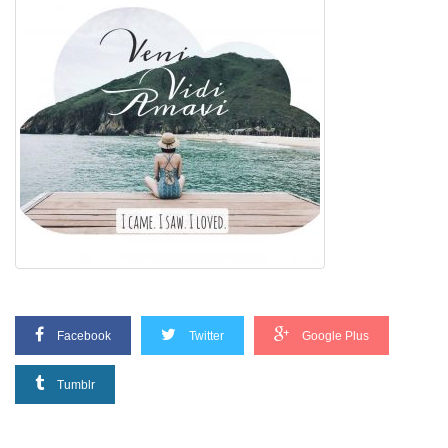
Facebook
Twitter
Google Plus
Tumblr