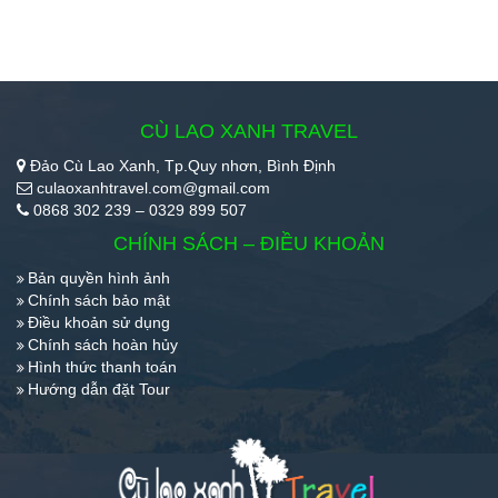
CÙ LAO XANH TRAVEL
Đảo Cù Lao Xanh, Tp.Quy nhơn, Bình Định
culaoxanhtravel.com@gmail.com
0868 302 239 – 0329 899 507
CHÍNH SÁCH – ĐIỀU KHOẢN
Bản quyền hình ảnh
Chính sách bảo mật
Điều khoản sử dụng
Chính sách hoàn hủy
Hình thức thanh toán
Hướng dẫn đặt Tour