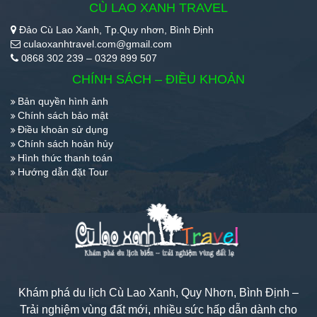
CÙ LAO XANH TRAVEL
Đảo Cù Lao Xanh, Tp.Quy nhơn, Bình Định
culaoxanhtravel.com@gmail.com
0868 302 239 – 0329 899 507
CHÍNH SÁCH – ĐIỀU KHOẢN
Bản quyền hình ảnh
Chính sách bảo mật
Điều khoản sử dụng
Chính sách hoàn hủy
Hình thức thanh toán
Hướng dẫn đặt Tour
Khám phá du lịch Cù Lao Xanh, Quy Nhơn, Bình Định –
Trải nghiệm vùng đất mới, nhiều sức hấp dẫn dành cho