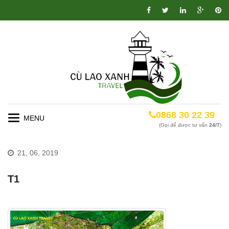
0868 30 22 39
Toggle
(Gọi để được tư vấn
24/7
)
navigation
21, 06, 2019
T1