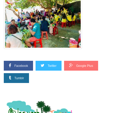
Facebook
Twitter
Google Plus
Tumblr