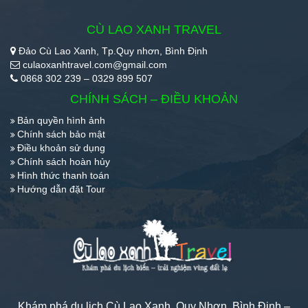
CÙ LAO XANH TRAVEL
Đảo Cù Lao Xanh, Tp.Quy nhơn, Bình Định
culaoxanhtravel.com@gmail.com
0868 302 239 – 0329 899 507
CHÍNH SÁCH – ĐIỀU KHOẢN
Bản quyền hình ảnh
Chính sách bảo mật
Điều khoản sử dụng
Chính sách hoàn hủy
Hình thức thanh toán
Hướng dẫn đặt Tour
Khám phá du lịch Cù Lao Xanh, Quy Nhơn, Bình Định –