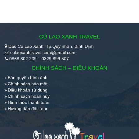
CÙ LAO XANH TRAVEL
Đảo Cù Lao Xanh, Tp.Quy nhơn, Bình Định
culaoxanhtravel.com@gmail.com
0868 302 239 – 0329 899 507
CHÍNH SÁCH – ĐIỀU KHOẢN
Bản quyền hình ảnh
Chính sách bảo mật
Điều khoản sử dụng
Chính sách hoàn hủy
Hình thức thanh toán
Hướng dẫn đặt Tour