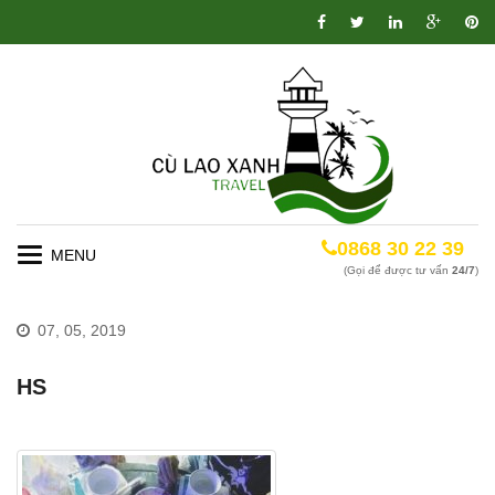
0868 30 22 39
Toggle
(Gọi để được tư vấn
24/7
)
navigation
07, 05, 2019
HS