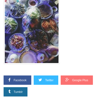
Facebook
Twitter
Google Plus
Tumblr