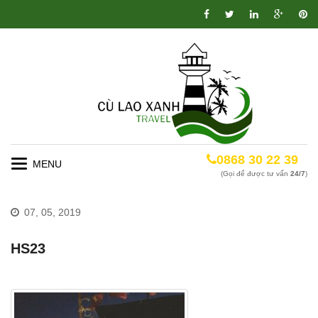
0868 30 22 39
Toggle
(Gọi để được tư vấn
24/7
)
navigation
07, 05, 2019
HS23