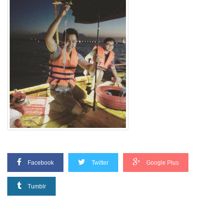
Facebook
Twitter
Google Plus
Tumblr