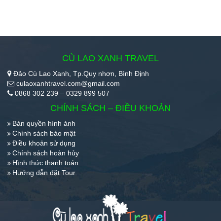
CÙ LAO XANH TRAVEL
Đảo Cù Lao Xanh, Tp.Quy nhơn, Bình Định
culaoxanhtravel.com@gmail.com
0868 302 239 – 0329 899 507
CHÍNH SÁCH – ĐIỀU KHOẢN
Bản quyền hình ảnh
Chính sách bảo mật
Điều khoản sử dụng
Chính sách hoàn hủy
Hình thức thanh toán
Hướng dẫn đặt Tour