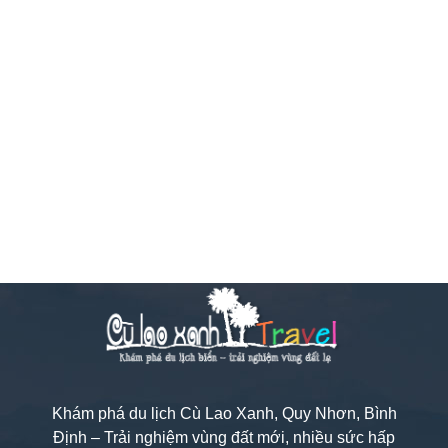
Khám phá du lịch Cù Lao Xanh, Quy Nhơn, Bình
Định – Trải nghiệm vùng đất mới, nhiều sức hấp