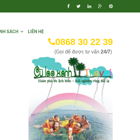
NH SÁCH
LIÊN HỆ
0868 30 22 39
(Gọi để được tư vấn
24/7
)