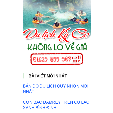
BÀI VIẾT MỚI NHẤT
BẢN ĐỒ DU LỊCH QUY NHƠN MỚI
NHẤT
CƠN BÃO DAMREY TRÊN CÙ LAO
XANH BÌNH ĐỊNH