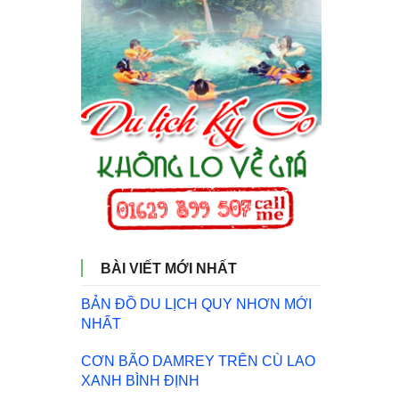
BÀI VIẾT MỚI NHẤT
BẢN ĐỒ DU LỊCH QUY NHƠN MỚI
NHẤT
CƠN BÃO DAMREY TRÊN CÙ LAO
XANH BÌNH ĐỊNH