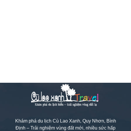
Khám phá du lịch Cù Lao Xanh, Quy Nhơn, Bình
Định – Trải nghiệm vùng đất mới, nhiều sức hấp