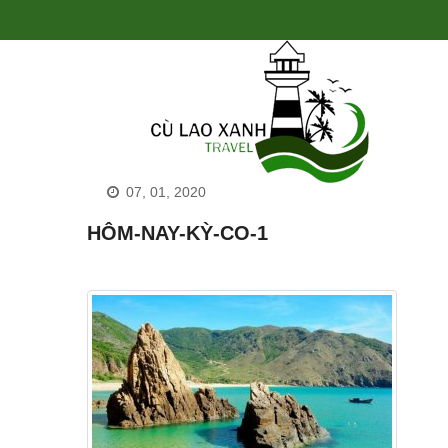
07, 01, 2020
HÔM-NAY-KỲ-CO-1