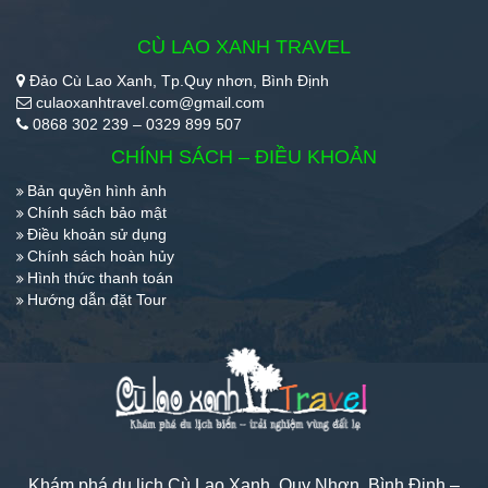
CÙ LAO XANH TRAVEL
Đảo Cù Lao Xanh, Tp.Quy nhơn, Bình Định
culaoxanhtravel.com@gmail.com
0868 302 239 – 0329 899 507
CHÍNH SÁCH – ĐIỀU KHOẢN
Bản quyền hình ảnh
Chính sách bảo mật
Điều khoản sử dụng
Chính sách hoàn hủy
Hình thức thanh toán
Hướng dẫn đặt Tour
Khám phá du lịch Cù Lao Xanh, Quy Nhơn, Bình Định –