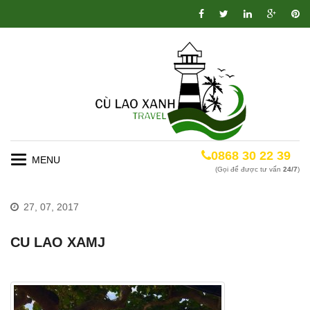
0868 30 22 39
Toggle
(Gọi để được tư vấn
24/7
)
navigation
27, 07, 2017
CU LAO XAMJ