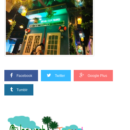
Facebook
Twitter
Google Plus
Tumblr