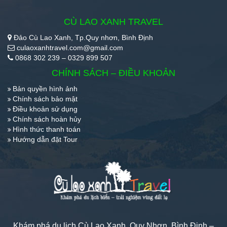
CÙ LAO XANH TRAVEL
Đảo Cù Lao Xanh, Tp.Quy nhơn, Bình Định
culaoxanhtravel.com@gmail.com
0868 302 239 – 0329 899 507
CHÍNH SÁCH – ĐIỀU KHOẢN
Bản quyền hình ảnh
Chính sách bảo mật
Điều khoản sử dụng
Chính sách hoàn hủy
Hình thức thanh toán
Hướng dẫn đặt Tour
Khám phá du lịch Cù Lao Xanh, Quy Nhơn, Bình Định –