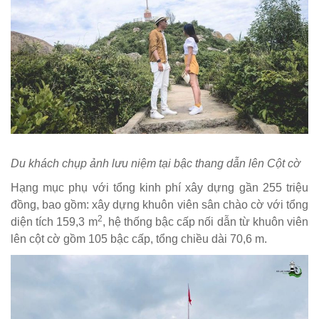
Du khách chụp ảnh lưu niệm tại bậc thang dẫn lên Cột cờ
Hạng mục phụ với tổng kinh phí xây dựng gần 255 triệu
đồng, bao gồm: xây dựng khuôn viên sân chào cờ với tổng
2
diện tích 159,3 m
, hệ thống bậc cấp nối dẫn từ khuôn viên
lên cột cờ gồm 105 bậc cấp, tổng chiều dài 70,6 m.