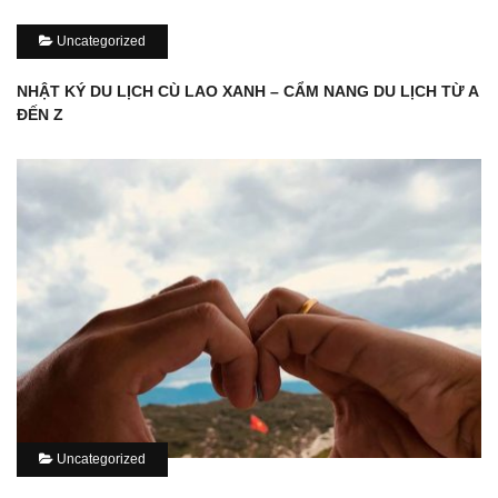
Uncategorized
NHẬT KÝ DU LỊCH CÙ LAO XANH – CẨM NANG DU LỊCH TỪ A
ĐẾN Z
Uncategorized