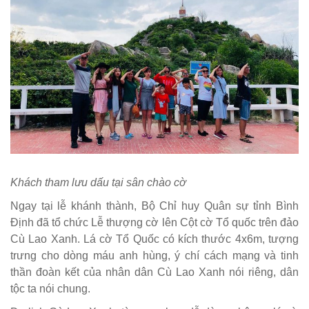
Khách tham lưu dấu tại sân chào cờ
Ngay tại lễ khánh thành, Bộ Chỉ huy Quân sự tỉnh Bình
Định đã tổ chức Lễ thượng cờ lên Cột cờ Tổ quốc trên đảo
Cù Lao Xanh. Lá cờ Tổ Quốc có kích thước 4x6m, tượng
trưng cho dòng máu anh hùng, ý chí cách mạng và tinh
thần đoàn kết của nhân dân Cù Lao Xanh nói riêng, dân
tộc ta nói chung.