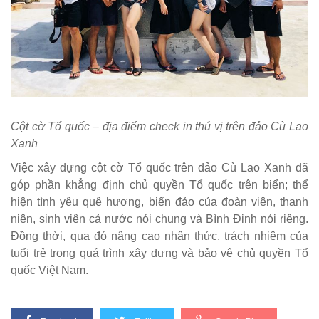
Cột cờ Tổ quốc – địa điểm check in thú vị trên đảo Cù Lao
Xanh
Việc xây dựng cột cờ Tổ quốc trên đảo Cù Lao Xanh đã
góp phần khẳng định chủ quyền Tổ quốc trên biển; thể
hiện tình yêu quê hương, biển đảo của đoàn viên, thanh
niên, sinh viên cả nước nói chung và Bình Định nói riêng.
Đồng thời, qua đó nâng cao nhận thức, trách nhiệm của
tuổi trẻ trong quá trình xây dựng và bảo vệ chủ quyền Tổ
quốc Việt Nam.