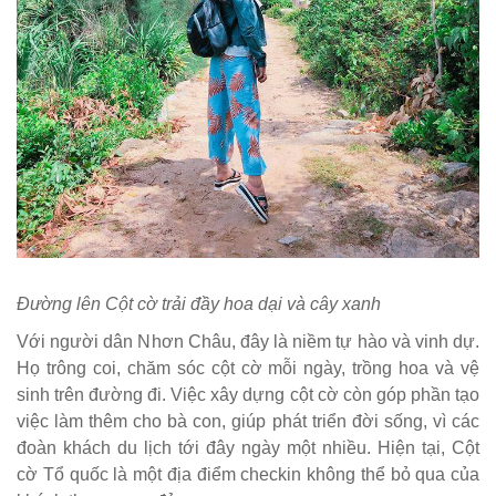
Đường lên Cột cờ trải đầy hoa dại và cây xanh
Với người dân Nhơn Châu, đây là niềm tự hào và vinh dự.
Họ trông coi, chăm sóc cột cờ mỗi ngày, trồng hoa và vệ
sinh trên đường đi. Việc xây dựng cột cờ còn góp phần tạo
việc làm thêm cho bà con, giúp phát triển đời sống, vì các
đoàn khách du lịch tới đây ngày một nhiều. Hiện tại, Cột
cờ Tổ quốc là một địa điểm checkin không thể bỏ qua của