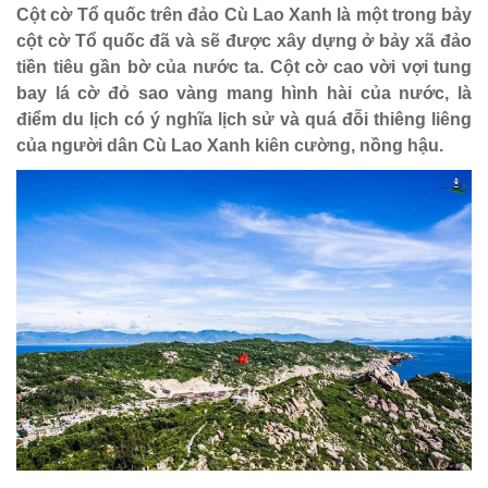
Cột cờ Tổ quốc trên đảo Cù Lao Xanh là một trong bảy
cột cờ Tổ quốc đã và sẽ được xây dựng ở bảy xã đảo
tiền tiêu gần bờ của nước ta. Cột cờ cao vời vợi tung
bay lá cờ đỏ sao vàng mang hình hài của nước, là
điểm du lịch có ý nghĩa lịch sử và quá đỗi thiêng liêng
của người dân Cù Lao Xanh kiên cường, nồng hậu.