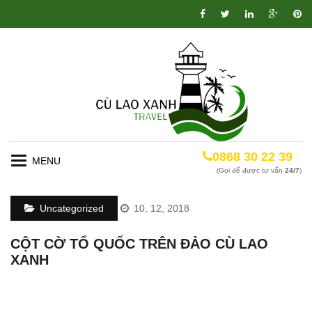
0868 30 22 39
Toggle
(Gọi để được tư vấn
24/7
)
navigation
Uncategorized
10, 12, 2018
CỘT CỜ TỔ QUỐC TRÊN ĐẢO CÙ LAO
XANH