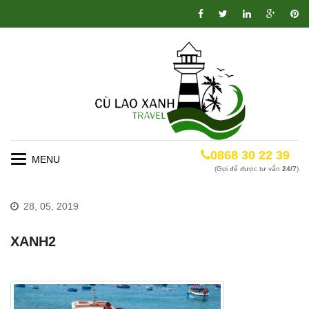
0868 30 22 39
Toggle
(Gọi để được tư vấn
24/7
)
navigation
28, 05, 2019
XANH2