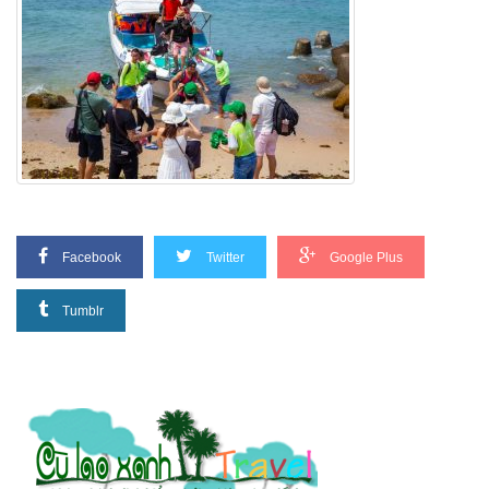
Facebook
Twitter
Google Plus
Tumblr