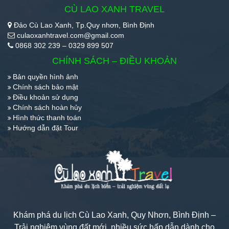
CÙ LAO XANH TRAVEL
Đảo Cù Lao Xanh, Tp.Quy nhơn, Bình Định
culaoxanhtravel.com@gmail.com
0868 302 239 – 0329 899 507
CHÍNH SÁCH – ĐIỀU KHOẢN
Bản quyền hình ảnh
Chính sách bảo mật
Điều khoản sử dụng
Chính sách hoàn hủy
Hình thức thanh toán
Hướng dẫn đặt Tour
Khám phá du lịch Cù Lao Xanh, Quy Nhơn, Bình Định –
Trải nghiệm vùng đất mới, nhiều sức hấp dẫn dành cho