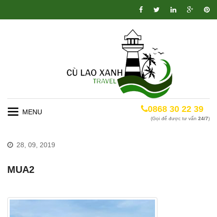
0868 30 22 39
Toggle
(Gọi để được tư vấn
24/7
)
navigation
28, 09, 2019
MUA2