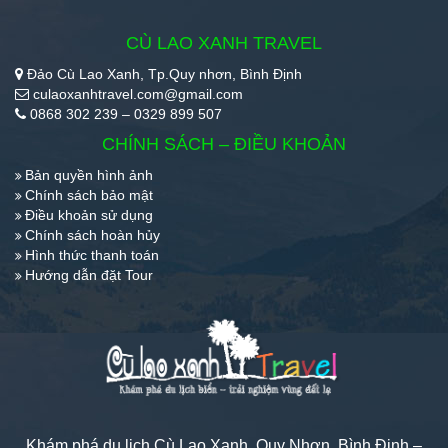
CÙ LAO XANH TRAVEL
Đảo Cù Lao Xanh, Tp.Quy nhơn, Bình Định
culaoxanhtravel.com@gmail.com
0868 302 239 – 0329 899 507
CHÍNH SÁCH – ĐIỀU KHOẢN
Bản quyền hình ảnh
Chính sách bảo mật
Điều khoản sử dụng
Chính sách hoàn hủy
Hình thức thanh toán
Hướng dẫn đặt Tour
Khám phá du lịch Cù Lao Xanh, Quy Nhơn, Bình Định –