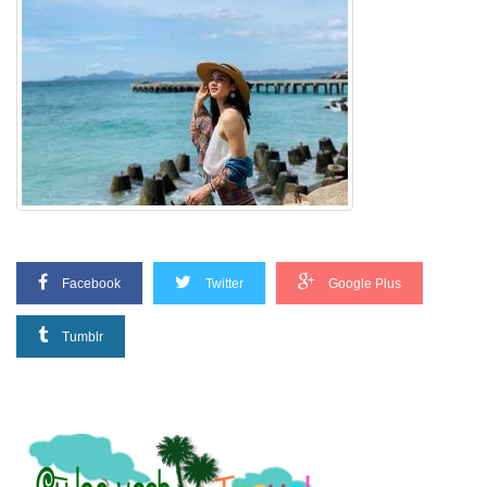
Facebook
Twitter
Google Plus
Tumblr