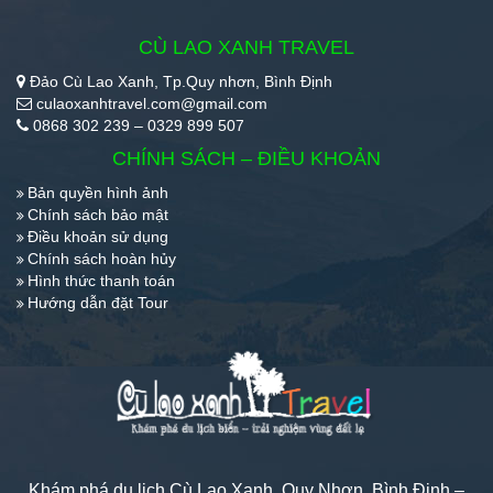
CÙ LAO XANH TRAVEL
Đảo Cù Lao Xanh, Tp.Quy nhơn, Bình Định
culaoxanhtravel.com@gmail.com
0868 302 239 – 0329 899 507
CHÍNH SÁCH – ĐIỀU KHOẢN
Bản quyền hình ảnh
Chính sách bảo mật
Điều khoản sử dụng
Chính sách hoàn hủy
Hình thức thanh toán
Hướng dẫn đặt Tour
Khám phá du lịch Cù Lao Xanh, Quy Nhơn, Bình Định –