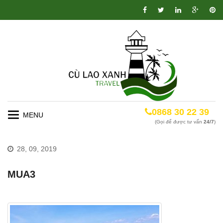
0868 30 22 39
Toggle
(Gọi để được tư vấn
24/7
)
navigation
28, 09, 2019
MUA3