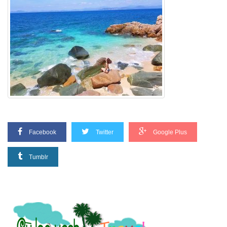
Facebook
Twitter
Google Plus
Tumblr